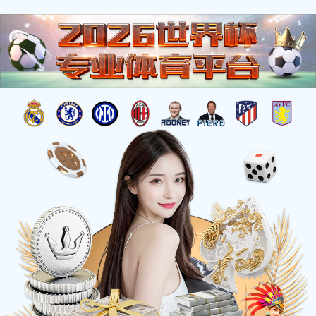
立即注册
xingkong(中国)官方网站
带
您畅享全球体育盛事
专业平台，数据精准，
高清直播
覆盖热门体育项
目。
聚焦足球、篮球、电竞等赛事，
每日内容实时更
新
。
极速访问
下载APP