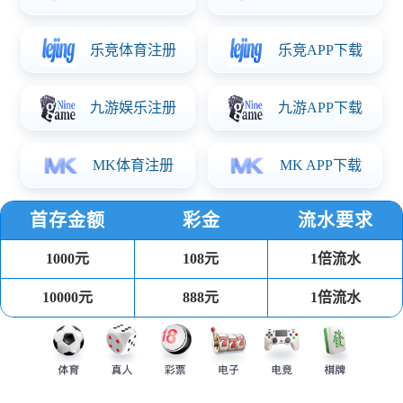
上海王哲林膝盖积水休战8
场，康复进度落后预期两周
2026-06-05 03:00
75 次阅读
首页
/
体育报道
近日，上海男篮官方发布消息，球队核心内线王哲林
因膝盖积水问题，预计将休战8场比赛，且康复进度
落后预期两周。这一消息引发了球迷和媒体的广泛关
注，作为CBA常规赛的关键阶段，上海男篮的季后赛
前景可能因此受到重大影响。王哲林本赛季状态火
热，是球队内线攻防的支柱，他的伤停不仅打乱了战
术部署，也让俱乐部和教练组面临严峻考验。