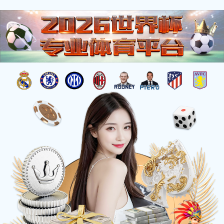
立即注册
xingkong(中国)官方网站
带
您畅享全球体育盛事
专业平台，数据精准，
高清直播
覆盖热门体育项
目。
聚焦足球、篮球、电竞等赛事，
每日内容实时更
新
。
极速访问
下载APP